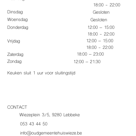
18:00 - 22:00
Dinsdag
Gesloten
Woensdag
Gesloten
Donderdag
12:00 – 15:00
18:00 - 22:00
12:00 – 15:00
Vrijdag
18:00 - 22:00
18:00 – 23:00
Zaterdag
Zondag
12:00 – 21:30
Keuken sluit 1 uur voor sluitingstijd
CONTACT
Wiezeplein 3/5, 9280 Lebbeke
053 43 44 50
info@oudgemeentehuiswieze.be