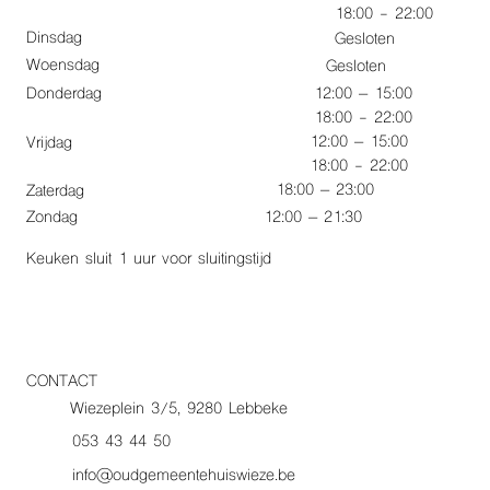
18:00 - 22:00
Dinsdag
Gesloten
Woensdag
Gesloten
Donderdag
12:00 – 15:00
18:00 - 22:00
12:00 – 15:00
Vrijdag
18:00 - 22:00
18:00 – 23:00
Zaterdag
Zondag
12:00 – 21:30
Keuken sluit 1 uur voor sluitingstijd
CONTACT
Wiezeplein 3/5, 9280 Lebbeke
053 43 44 50
info@oudgemeentehuiswieze.be